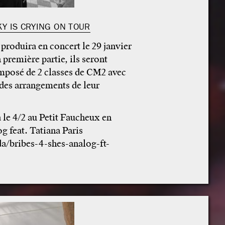
KY IS CRYING ON TOUR
produira en concert le 29 janvier
 première partie, ils seront
posé de 2 classes de CM2 avec
é des arrangements de leur
 le 4/2 au Petit Faucheux en
g feat. Tatiana Paris
da/bribes-4-shes-analog-ft-