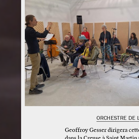
ORCHESTRE DE 
Geoffroy Gesser dirigera cett
dans la Creuse à Saint Martin