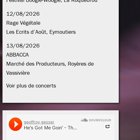
Festival Boogie-Woogie, La Roquebrou
12/08/2026
Rage Végétale
Les Ecrits d’Août, Eymoutiers
13/08/2026
ABBACCA
Marché des Producteurs, Royères de
Vassivière
Voir plus de concerts