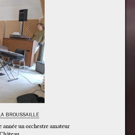
LA BROUSSAILLE
e année un orchestre amateur
 Château.