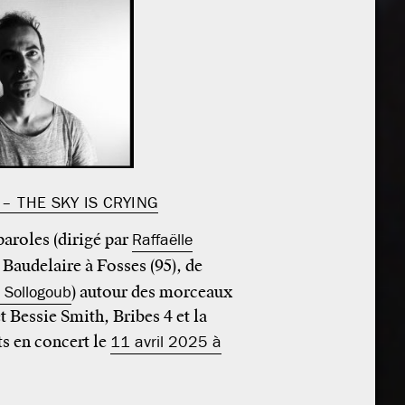
– THE SKY IS CRYING
paroles (dirigé par
Raffaëlle
 Baudelaire à Fosses (95), de
 Sollogoub
) autour des morceaux
 Bessie Smith, Bribes 4 et la
s en concert le
11 avril 2025 à