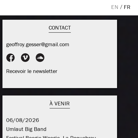
EN
/
FR
CONTACT
geoffroy.gesser@gmail.com
Recevoir le newsletter
Email
À VENIR
06/08/2026
Umlaut Big Band