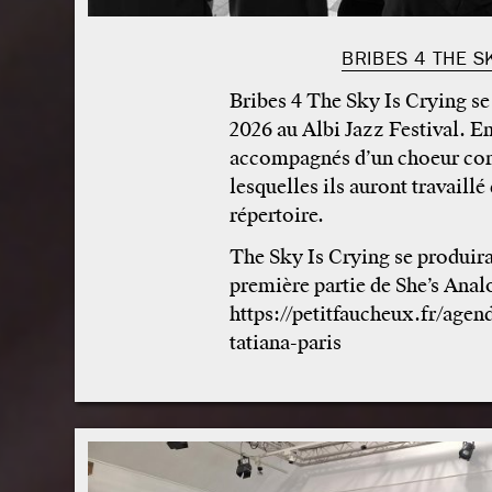
BRIBES 4 THE S
Bribes 4 The Sky Is Crying se 
2026 au Albi Jazz Festival. En
accompagnés d’un choeur com
lesquelles ils auront travaill
répertoire.
The Sky Is Crying se produira
première partie de She’s Analo
https://petitfaucheux.fr/agen
tatiana-paris