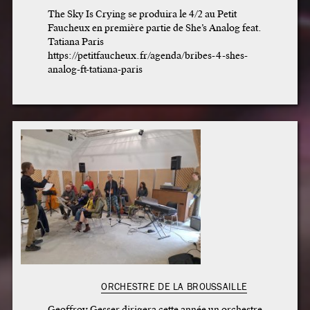
The Sky Is Crying se produira le 4/2 au Petit
Faucheux en première partie de She’s Analog feat.
Tatiana Paris
https://petitfaucheux.fr/agenda/bribes-4-shes-
analog-ft-tatiana-paris
ORCHESTRE DE LA BROUSSAILLE
Geoffroy Gesser dirigera cette année un orchestre